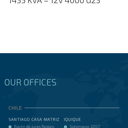
OUR OFFICES
CHILE
SANTIAGO CASA MATRIZ
IQUIQUE
Barón de Juras Reales
Sotomayor 2057