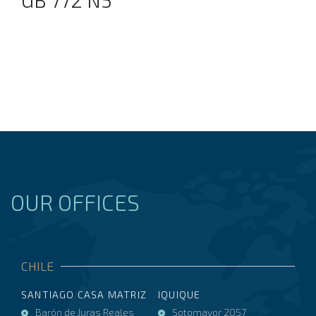
OUR OFFICES
CHILE
SANTIAGO CASA MATRIZ
IQUIQUE
Barón de Juras Reales
Sotomayor 2057