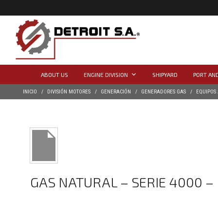
ABOUT US
ENGINE DIVISION
SHIPYARD
PORT AND
INICIO
DIVISIÓN MOTORES
GENERACIÓN
GENERADORES GAS
EQUIPOS
GAS NATURAL – SERIE 4000 – 