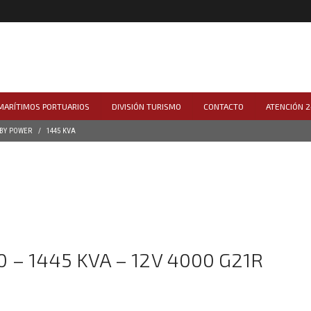
 MARÍTIMOS PORTUARIOS
DIVISIÓN TURISMO
CONTACTO
ATENCIÓN 2
BY POWER
1445 KVA
 – 1445 KVA – 12V 4000 G21R