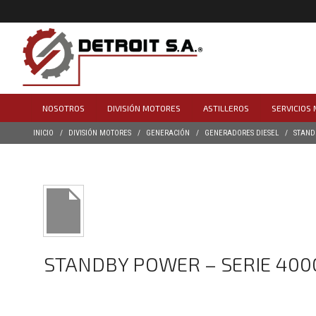
NOSOTROS
DIVISIÓN MOTORES
ASTILLEROS
SERVICIOS
INICIO
DIVISIÓN MOTORES
GENERACIÓN
GENERADORES DIESEL
STAND
STANDBY POWER – SERIE 4000