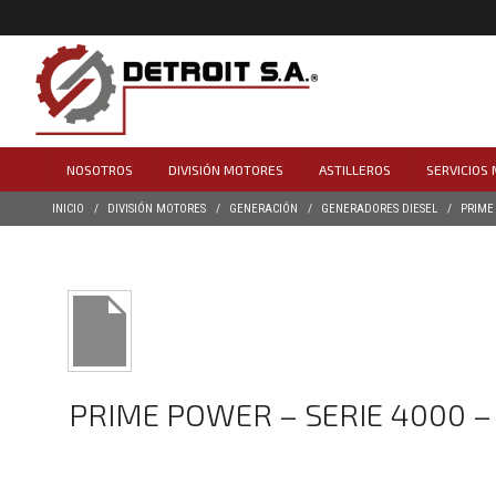
NOSOTROS
DIVISIÓN MOTORES
ASTILLEROS
SERVICIOS
INICIO
DIVISIÓN MOTORES
GENERACIÓN
GENERADORES DIESEL
PRIME
PRIME POWER – SERIE 4000 – 