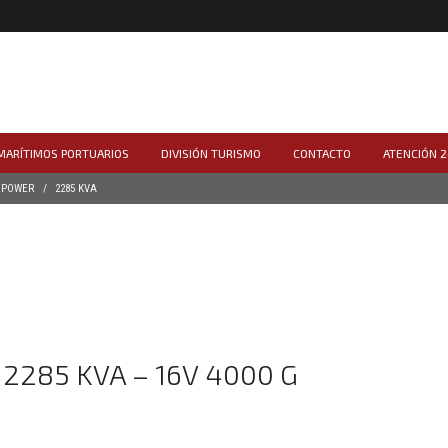
 MARÍTIMOS PORTUARIOS
DIVISIÓN TURISMO
CONTACTO
ATENCIÓN 2
 POWER
2285 KVA
2285 KVA – 16V 4000 G