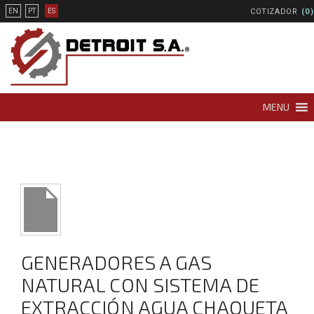
COTIZADOR
(0)
EN
PT
ES
MENU
GENERADORES A GAS
NATURAL CON SISTEMA DE
EXTRACCIÓN AGUA CHAQUETA