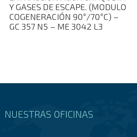
Y GASES DE ESCAPE. (MODULO
COGENERACIÓN 90°/70°C) –
GC 357 N5 – ME 3042 L3
NUESTRAS OFICINAS