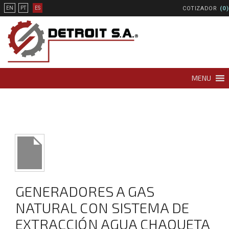
COTIZADOR
(0)
EN
PT
ES
MENU
GENERADORES A GAS
NATURAL CON SISTEMA DE
EXTRACCIÓN AGUA CHAQUETA