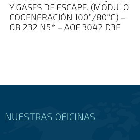
Y GASES DE ESCAPE. (MODULO
COGENERACIÓN 100°/80°C) –
GB 232 N5* – AOE 3042 D3F
NUESTRAS OFICINAS