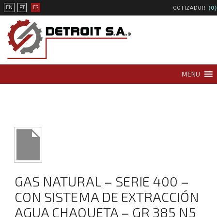
COTIZADOR
(0)
EN
PT
ES
MENU
GAS NATURAL – SERIE 400 –
CON SISTEMA DE EXTRACCIÓN
AGUA CHAQUETA – GR 385 N5