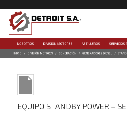
NOSOTROS
DIVISIÓN MOTORES
ASTILLEROS
SERVICIOS
INICIO
DIVISIÓN MOTORES
GENERACIÓN
GENERADORES DIESEL
STAND
EQUIPO STANDBY POWER – SERI