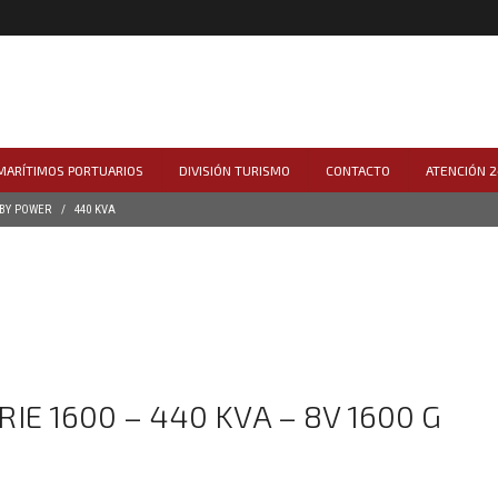
 MARÍTIMOS PORTUARIOS
DIVISIÓN TURISMO
CONTACTO
ATENCIÓN 2
BY POWER
440 KVA
E 1600 – 440 KVA – 8V 1600 G