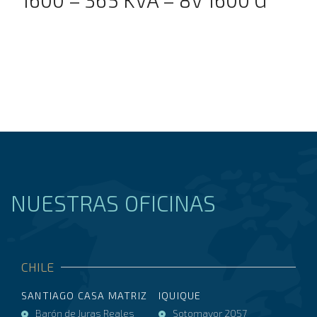
NUESTRAS OFICINAS
CHILE
SANTIAGO CASA MATRIZ
IQUIQUE
Barón de Juras Reales
Sotomayor 2057