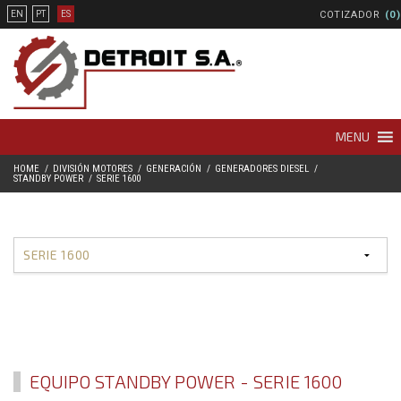
COTIZADOR
(0)
EN
PT
ES
MENU
HOME
DIVISIÓN MOTORES
GENERACIÓN
GENERADORES DIESEL
STANDBY POWER
SERIE 1600
EQUIPO STANDBY POWER - SERIE 1600