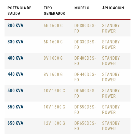
POTENCIA DE
TIPO
MODELO
APLICACION
SALIDA
GENERADOR
300 KVA
6R 1600 G
DP300D5S-
STANDBY
FO
POWER
330 KVA
6R 1600 G
DP330D5S-
STANDBY
FO
POWER
400 KVA
8V 1600 G
DP400D5S-
STANDBY
FO
POWER
440 KVA
8V 1600 G
DP440D5S-
STANDBY
FO
POWER
500 KVA
10V 1600 G
DP500D5S-
STANDBY
FO
POWER
550 KVA
10V 1600 G
DP550D5S-
STANDBY
FO
POWER
650 KVA
12V 1600 G
DP650D5S-
STANDBY
FO
POWER