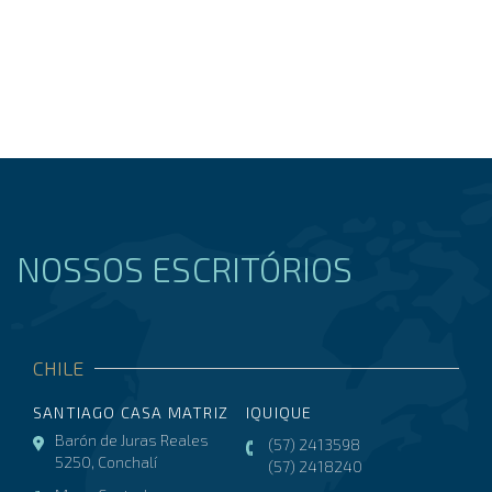
NOSSOS ESCRITÓRIOS
CHILE
SANTIAGO CASA MATRIZ
IQUIQUE
Barón de Juras Reales
(57) 2413598
5250, Conchalí
(57) 2418240