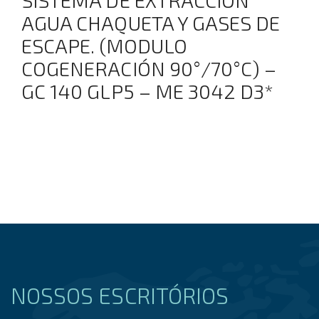
AGUA CHAQUETA Y GASES DE
ESCAPE. (MODULO
COGENERACIÓN 90°/70°C) –
GC 140 GLP5 – ME 3042 D3*
NOSSOS ESCRITÓRIOS