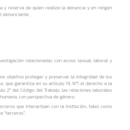
a y reserva de quien realiza la denuncia y en ningún
l denunciante.
vestigación relacionadas con acoso sexual, laboral y
mo objetivo proteger y preservar la integridad de los
e, que garantiza en su artículo 19, N°1 el derecho a la
ulo 2° del Código del Trabajo, las relaciones laborales
d humana, con perspectiva de género.
erceros que interactúan con la insttución, tales como
e “terceros”.